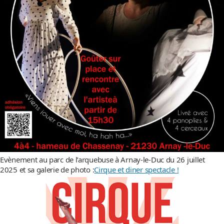
Evènement au parc de l’arquebuse à Arnay-le-Duc du 26 juillet
2025 et sa galerie de photo :
Cirque et diner spectacle !