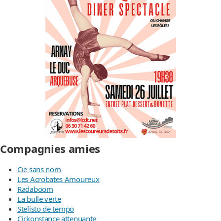
Compagnies amies
Cie sans nom
Les Acrobates Amoureux
Radaboom
La bulle verte
Stelisto de tempo
Cirkonstance attenuante