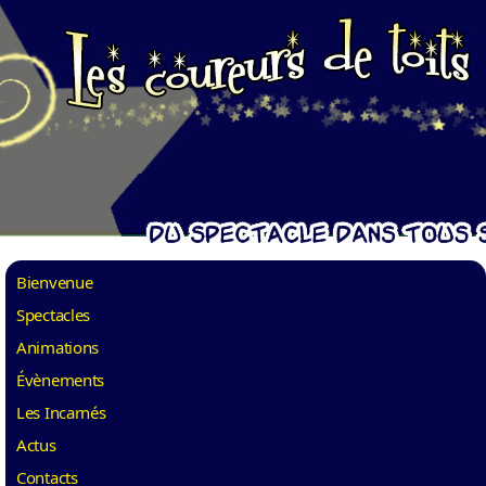
Bienvenue
Spectacles
Animations
Évènements
Les Incarnés
Actus
Contacts