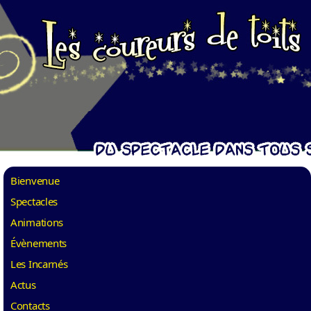
Bienvenue
Spectacles
Animations
Évènements
Les Incarnés
Actus
Contacts