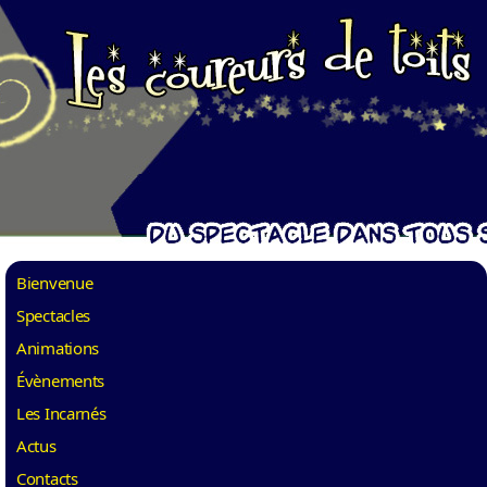
Bienvenue
Spectacles
Animations
Évènements
Les Incarnés
Actus
Contacts