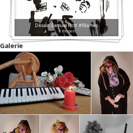
Dessin Samuel Pott #16ames
8 Images
Galerie