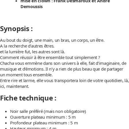
mise en clown : Frank Desmaroux et André
Demoussis
Synopsis :
Au bout du doigt, une main, un bras, un corps, un être.
A la recherche d’autres êtres.
et la lumière fut, les autres sont là.
Comment réussir à être ensemble tout simplement ?
Chacha vous emmène dans son univers à elle, fait d’imaginaire, de
musique et d’émotions. Il n’y a rien de plus beau que de partager
un moment tous ensemble.
Entre rire et larme, elle vous transportera loin de votre quotidien, là,
ici, maintenant.
Fiche technique :
Noir salle préféré (mais non obligatoire)
Ouverture plateau minimum : 5 m
Profondeur plateau minimum : 5 m
Hauteur minimum : 4 m