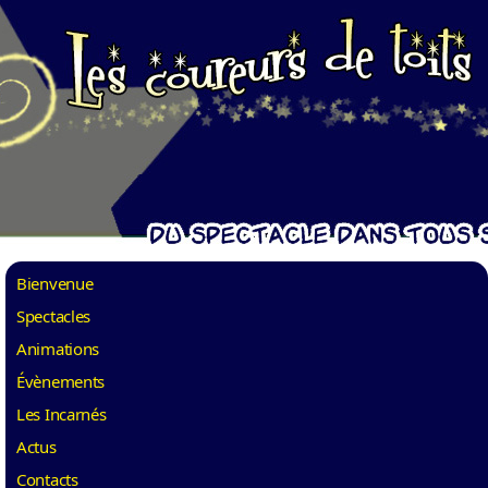
Bienvenue
Spectacles
Animations
Évènements
Les Incarnés
Actus
Contacts